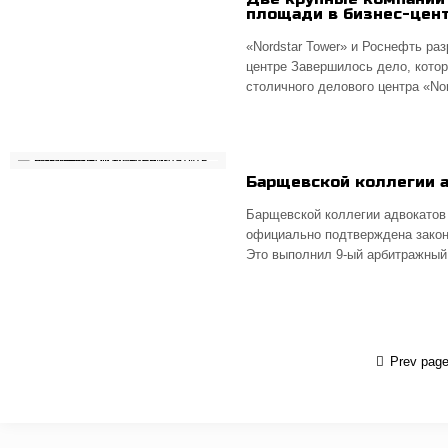
площади в бизнес-цен
«Nordstar Tower» и Роснефть ра
центре Завершилось дело, кото
столичного делового центра «Nor
Барщевской коллегии а
Барщевской коллегии адвокатов 
официально подтверждена закон
Это выполнил 9-ый арбитражный
Prev pag