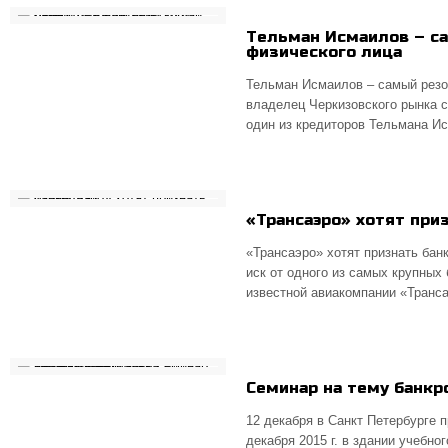
Тельман Исмаилов – с
физического лица
Тельман Исмаилов – самый резо
владелец Черкизовского рынка с
один из кредиторов Тельмана И
«Трансаэро» хотят при
«Трансаэро» хотят признать бан
иск от одного из самых крупных
известной авиакомпании «Транса
Семинар на тему банкр
12 декабря в Санкт Петербурге 
декабря 2015 г. в здании учебн