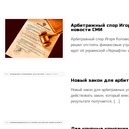
Арбитражный спор Иго
новости СМИ
Арбитражный спор Игоря Коломо
решил отстоять финансовые утр
идет об украинской «Укрнафти» 
Новый закон для арби
Новый закон для арбитражных у
действовать закон, который вне
результате получается, […]
Две крупные компании