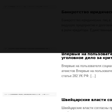
Банкротство юридичес
Банкротство юридических лиц в 
ведущих предприятие к долгово
в роли кредитора. Единственны
Впервые на пользоват
уголовное дело за кри
Впервые на пользователя социа
атеистов Впервые на пользовате
статье 282 УК РФ. […]
Швейцарские власти с
Швейцарские власти согласны п