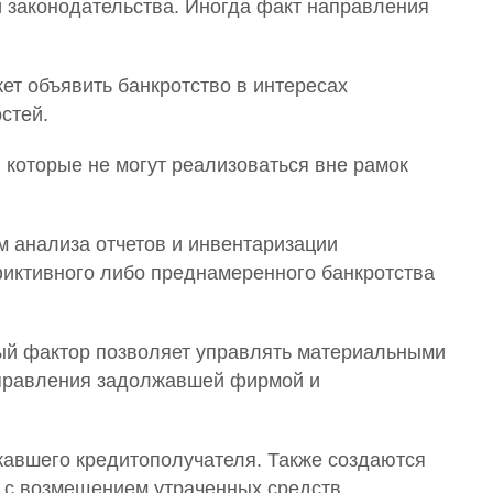
й законодательства. Иногда факт направления
ет объявить банкротство в интересах
стей.
 которые не могут реализоваться вне рамок
м анализа отчетов и инвентаризации
фиктивного либо преднамеренного банкротства
ный фактор позволяет управлять материальными
управления задолжавшей фирмой и
жавшего кредитополучателя. Также создаются
 с возмещением утраченных средств.