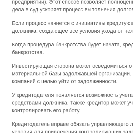
предприятий). Этот способ позволяет полноцен
дела в суд ускоряет процесс выполнения долго
Если процесс начнется с инициативы кредитую
должника, создающее все условия ухода от не
Когда процедура банкротства будет начата, кр
банкротства.
Инвестирующая сторона может осведомиться о 
материальной базы задолжавшей организации. 
компаний с целью уйти от задолженности.
У кредитодателя появляется возможность учет
средствами должника. Также кредитор может у
контролировать его работу.
Кредитодатель вправе обязать управляющего л
условия для привлечения контролирующих зад