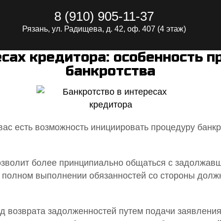
8 (910) 905-11-37
Рязань, ул. Радищева, д. 42, оф. 407 (4 этаж)
есах кредитора: особенность 
банкротства
у вас есть возможность инициировать процедуру банк
зволит более принципиально общаться с задолжавш
и полном выполнении обязанностей со стороны долж
 возврата задолженностей путем подачи заявления 