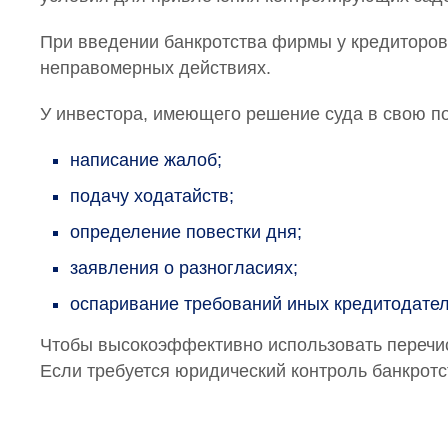
При введении банкротства фирмы у кредиторов
неправомерных действиях.
У инвестора, имеющего решение суда в свою пол
написание жалоб;
подачу ходатайств;
определение повестки дня;
заявления о разногласиях;
оспаривание требований иных кредитодател
Чтобы высокоэффективно использовать перечис
Если требуется юридический контроль банкротст