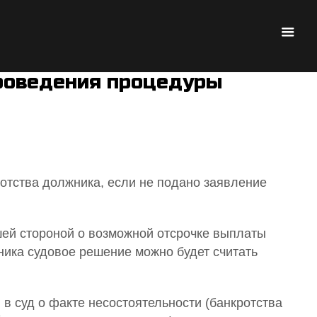
проведения процедуры
ротства должника, если не подано заявление
ей стороной о возможной отсрочке выплаты
ника судовое решение можно будет считать
в суд о факте несостоятельности (банкротства