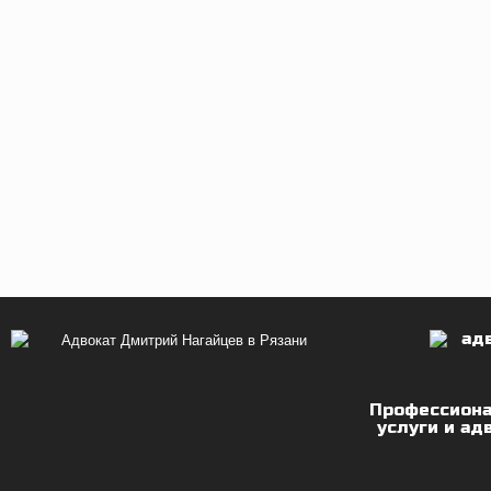
Профессион
услуги и ад