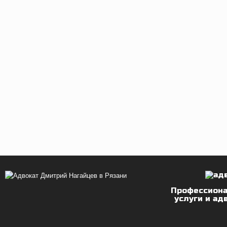
Профессион
услуги и ад