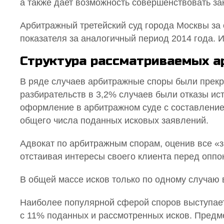
а также дает возможность совершенствовать за
Арбитражный третейский суд города Москвы за 
показателя за аналогичный период 2014 года. 
Структура рассматриваемых 
В ряде случаев арбитражные споры были прекр
разбирательств в 3,2% случаев были отказы ис
оформление в арбитражном суде с составление
общего числа поданных исковых заявлений.
Адвокат по арбитражным спорам, оценив все «з
отстаивая интересы своего клиента перед опп
В общей массе исков только по одному случаю 
Наиболее популярной сферой споров выступает
с 11% поданных и рассмотренных исков. Предм