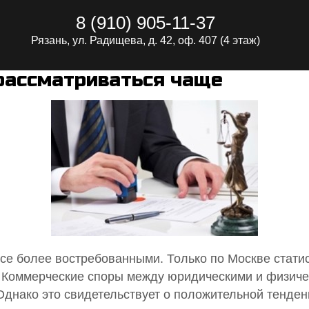
8 (910) 905-11-37
Рязань, ул. Радищева, д. 42, оф. 407 (4 этаж)
рассматриваться чаще
се более востребованными. Только по Москве статис
. Коммерческие споры между юридическими и физиче
Однако это свидетельствует о положительной тенден